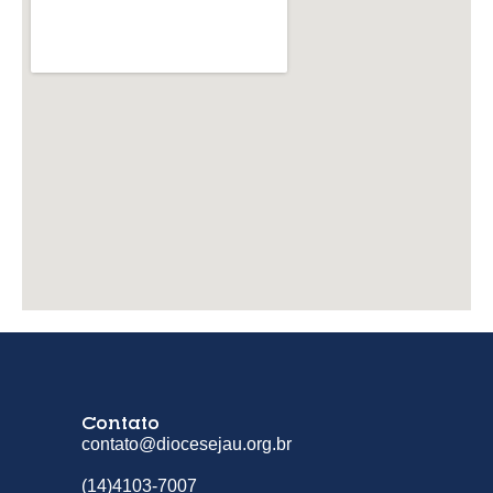
Contato
contato@diocesejau.org.br
(14)4103-7007