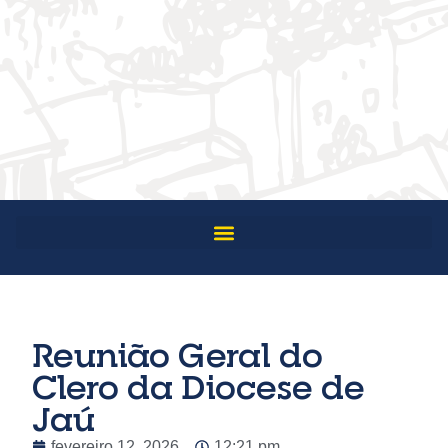
Reunião Geral do
Clero da Diocese de
Jaú
fevereiro 12, 2026
12:21 pm