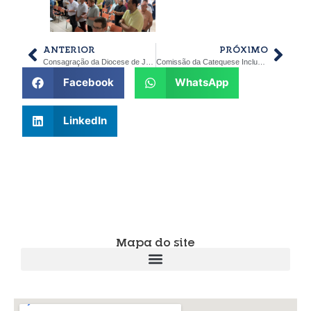
ANTERIOR
PRÓXIMO
Consagração da Diocese de Jaú a São Miguel Arcanjo
Comissão da Catequese Inclusiva promove encontros formativos nas Foranias da Diocese de Jaú
Facebook
WhatsApp
LinkedIn
Mapa do site