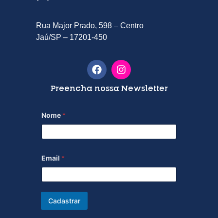
Rua Major Prado, 598 – Centro
Jaú/SP – 17201-450
Preencha nossa Newsletter
Nome
*
Email
*
Cadastrar