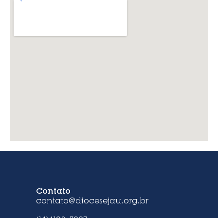
Contato
contato@diocesejau.org.br