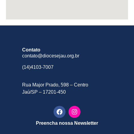
Contato
contato@diocesejau.org.br
(14)4103-7007
Rua Major Prado, 598 – Centro
Jaú/SP – 17201-450
Preencha nossa Newsletter