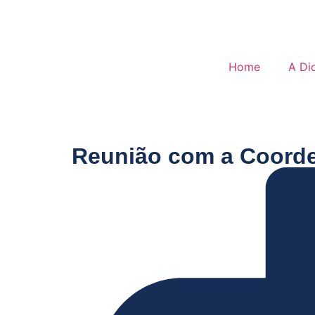
Home
A Di
Reunião com a Coorde