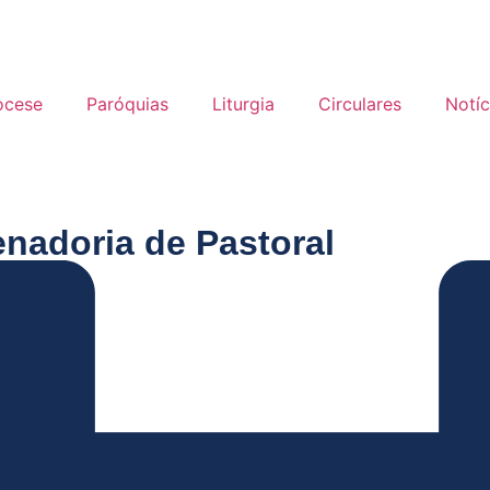
ocese
Paróquias
Liturgia
Circulares
Notíc
nadoria de Pastoral