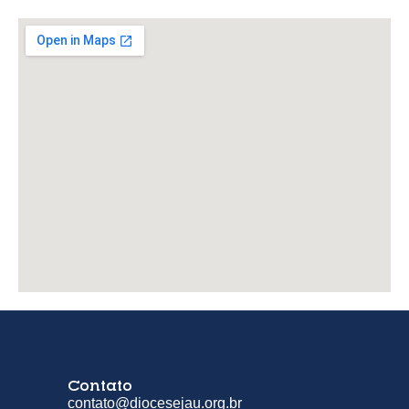
Contato
contato@diocesejau.org.br