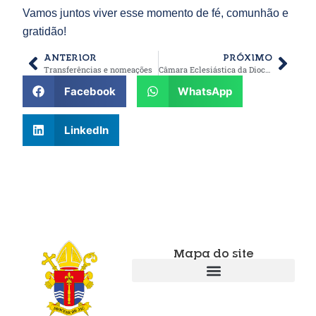
Vamos juntos viver esse momento de fé, comunhão e
gratidão!
ANTERIOR
PRÓXIMO
Transferências e nomeações
Câmara Eclesiástica da Diocese de Jaú
Facebook
WhatsApp
LinkedIn
Mapa do site