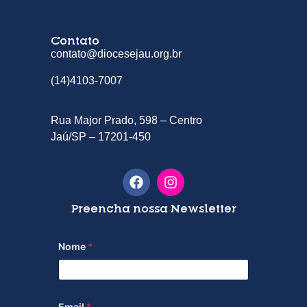
Contato
contato@diocesejau.org.br
(14)4103-7007
Rua Major Prado, 598 – Centro
Jaú/SP – 17201-450
Preencha nossa Newsletter
Nome
*
Email
*