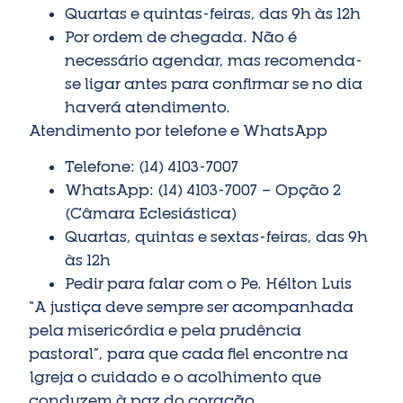
Quartas e quintas-feiras, das 9h às 12h
Por ordem de chegada. Não é
necessário agendar, mas recomenda-
se ligar antes para confirmar se no dia
haverá atendimento.
Atendimento por telefone e WhatsApp
Telefone: (14) 4103-7007
WhatsApp: (14) 4103-7007 — Opção 2
(Câmara Eclesiástica)
Quartas, quintas e sextas-feiras, das 9h
às 12h
Pedir para falar com o Pe. Hélton Luis
“A justiça deve sempre ser acompanhada
pela misericórdia e pela prudência
pastoral”, para que cada fiel encontre na
Igreja o cuidado e o acolhimento que
conduzem à paz do coração.