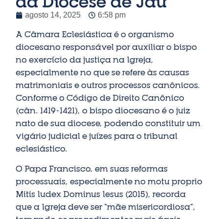
da Diocese de Jaú
agosto 14, 2025
6:58 pm
A Câmara Eclesiástica é o organismo
diocesano responsável por auxiliar o bispo
no exercício da justiça na Igreja,
especialmente no que se refere às causas
matrimoniais e outros processos canônicos.
Conforme o Código de Direito Canônico
(cân. 1419-1421), o bispo diocesano é o juiz
nato de sua diocese, podendo constituir um
vigário judicial e juízes para o tribunal
eclesiástico.
O Papa Francisco, em suas reformas
processuais, especialmente no motu proprio
Mitis Iudex Dominus Iesus (2015), recorda
que a Igreja deve ser “mãe misericordiosa”,