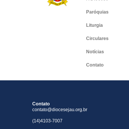
Paróquias
Liturgia
Circulares
Notícias
Contato
Contato
contato@diocesejau.org.br
(14)4103-7007