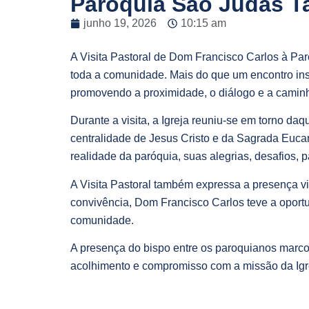
Paróquia São Judas T
junho 19, 2026
10:15 am
A Visita Pastoral de Dom Francisco Carlos à Pa
toda a comunidade. Mais do que um encontro insti
promovendo a proximidade, o diálogo e a camin
Durante a visita, a Igreja reuniu-se em torno 
centralidade de Jesus Cristo e da Sagrada Eucari
realidade da paróquia, suas alegrias, desafios, 
A Visita Pastoral também expressa a presença v
convivência, Dom Francisco Carlos teve a oportun
comunidade.
A presença do bispo entre os paroquianos marc
acolhimento e compromisso com a missão da Igr