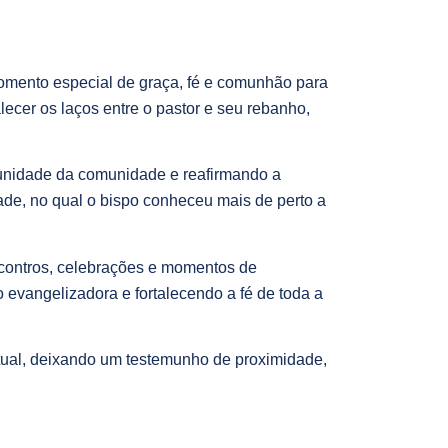
momento especial de graça, fé e comunhão para
lecer os laços entre o pastor e seu rebanho,
a unidade da comunidade e reafirmando a
dade, no qual o bispo conheceu mais de perto a
ncontros, celebrações e momentos de
o evangelizadora e fortalecendo a fé de toda a
tual, deixando um testemunho de proximidade,