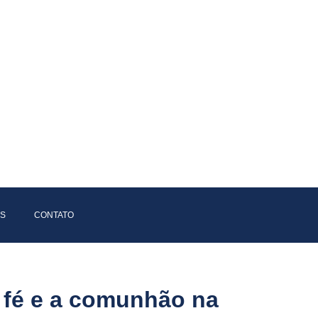
AS
CONTATO
a fé e a comunhão na