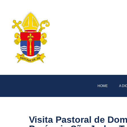
HOME
A D
Visita Pastoral de Do