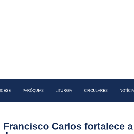
IOCESE
PARÓQUIAS
LITURGIA
CIRCULARES
NOTÍCI
m Francisco Carlos fortalece 