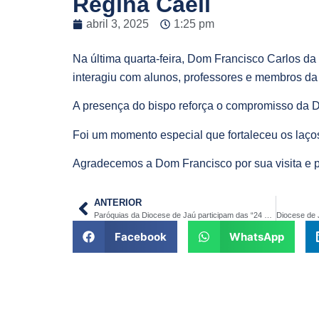
Regina Caeli
abril 3, 2025
1:25 pm
Na última quarta-feira, Dom Francisco Carlos da
interagiu com alunos, professores e membros da
A presença do bispo reforça o compromisso da D
Foi um momento especial que fortaleceu os laço
Agradecemos a Dom Francisco por sua visita e 
ANTERIOR
Paróquias da Diocese de Jaú participam das “24 Horas para o Senhor”
Facebook
WhatsApp