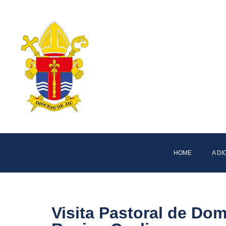
HOME
A D
Visita Pastoral de Dom