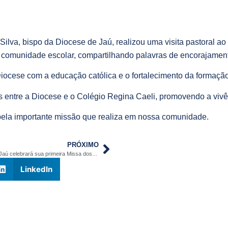
 Silva, bispo da Diocese de Jaú, realizou uma visita pastoral a
 comunidade escolar, compartilhando palavras de encorajament
iocese com a educação católica e o fortalecimento da formação
s entre a Diocese e o Colégio Regina Caeli, promovendo a vivê
pela importante missão que realiza em nossa comunidade.
PRÓXIMO
Diocese de Jaú celebrará sua primeira Missa dos Santos Óleos
LinkedIn