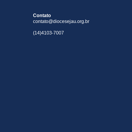
Contato
contato@diocesejau.org.br
(14)4103-7007