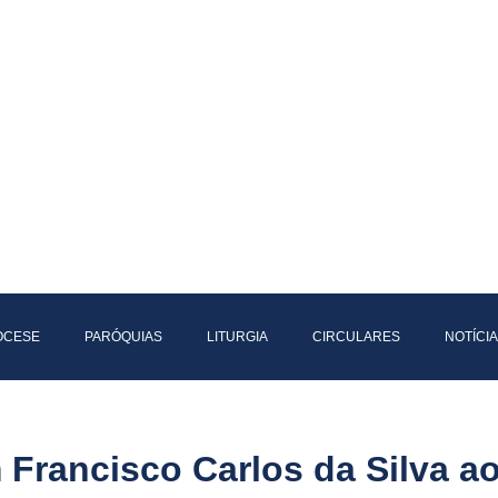
IOCESE
PARÓQUIAS
LITURGIA
CIRCULARES
NOTÍCI
 Francisco Carlos da Silva a