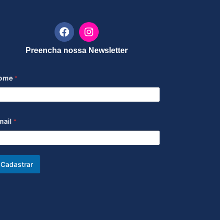
Preencha nossa Newsletter
ome
*
mail
*
Cadastrar