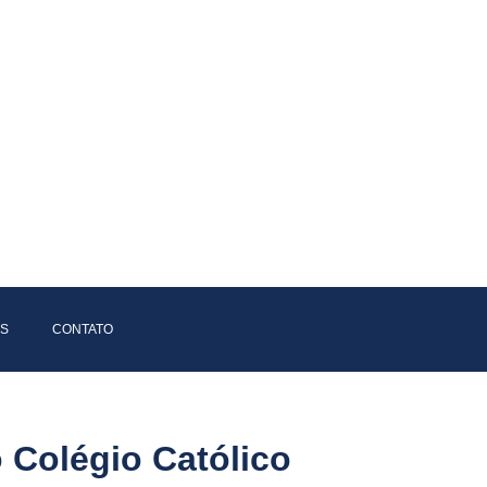
AS
CONTATO
o Colégio Católico