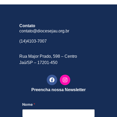
Contato
contato@diocesejau.org.br
(14)4103-7007
Rua Major Prado, 598 – Centro
Jaú/SP – 17201-450
Preencha nossa Newsletter
Nome
*