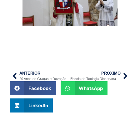
ANTERIOR
PRÓXIMO
20 Anos de Graças e Devoção no Santuário de Nossa Senhora da Conceição Aparecida.
Escola de Teologia Diocesana está com inscrições abertas
Facebook
WhatsApp
LinkedIn