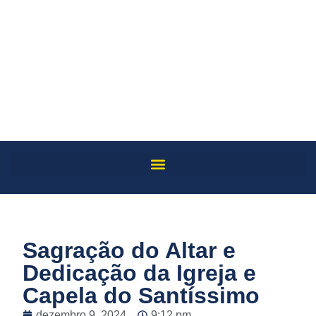
Sagração do Altar e
Dedicação da Igreja e
Capela do Santíssimo
dezembro 9, 2024
9:12 pm