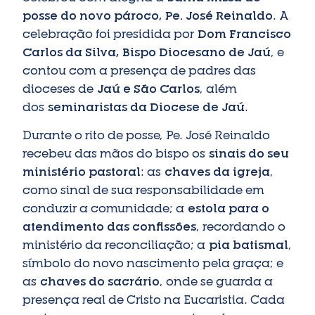
posse do novo pároco, Pe. José Reinaldo
. A
celebração foi presidida por
Dom Francisco
Carlos da Silva, Bispo Diocesano de Jaú
, e
contou com a presença de padres das
dioceses de
Jaú e São Carlos
, além
dos
seminaristas da Diocese de Jaú
.
Durante o rito de posse, Pe. José Reinaldo
recebeu das mãos do bispo os
sinais do seu
ministério pastoral
: as
chaves da igreja
,
como sinal de sua responsabilidade em
conduzir a comunidade; a
estola para o
atendimento das confissões
, recordando o
ministério da reconciliação; a
pia batismal
,
símbolo do novo nascimento pela graça; e
as
chaves do sacrário
, onde se guarda a
presença real de Cristo na Eucaristia. Cada