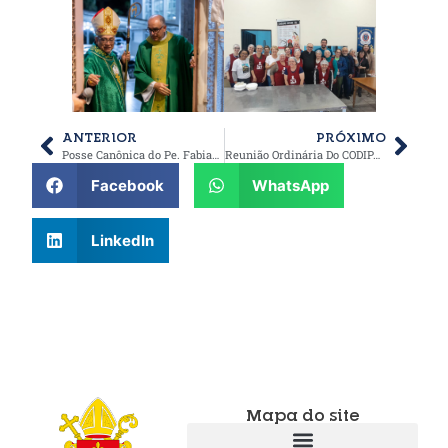
ANTERIOR
PRÓXIMO
Posse Canônica do Pe. Fabiano Augusto da Silva na Paróquia São Pedro, Ibitinga
Reunião Ordinária Do CODIPA em Jaú
Facebook
WhatsApp
LinkedIn
Mapa do site