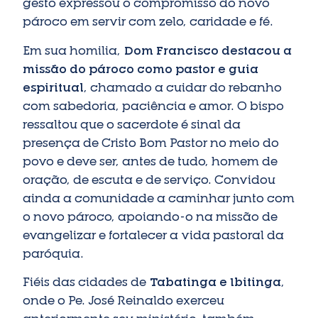
gesto expressou o compromisso do novo
pároco em servir com zelo, caridade e fé.
Em sua homilia,
Dom Francisco destacou a
missão do pároco como pastor e guia
espiritual
, chamado a cuidar do rebanho
com sabedoria, paciência e amor. O bispo
ressaltou que o sacerdote é sinal da
presença de Cristo Bom Pastor no meio do
povo e deve ser, antes de tudo, homem de
oração, de escuta e de serviço. Convidou
ainda a comunidade a caminhar junto com
o novo pároco, apoiando-o na missão de
evangelizar e fortalecer a vida pastoral da
paróquia.
Fiéis das cidades de
Tabatinga e Ibitinga
,
onde o Pe. José Reinaldo exerceu