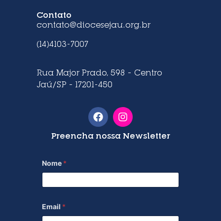
Contato
contato@diocesejau.org.br
(14)4103-7007
Rua Major Prado, 598 – Centro
Jaú/SP – 17201-450
Preencha nossa Newsletter
Nome
*
Email
*