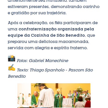
anteriormente seu ministério, também
estiveram presentes, demonstrando carinho
e gratidão por sua trajetória.
Após a celebração, os fiéis participaram de
uma
confraternização organizada pela
equipe da Cozinha de São Benedito
, que
preparou uma deliciosa macarronada,
servida com alegria e espírito fraterno.
Fotos: Gabriel Manechine
Texto: Thiago Spanholo – Pascom São
Benedito