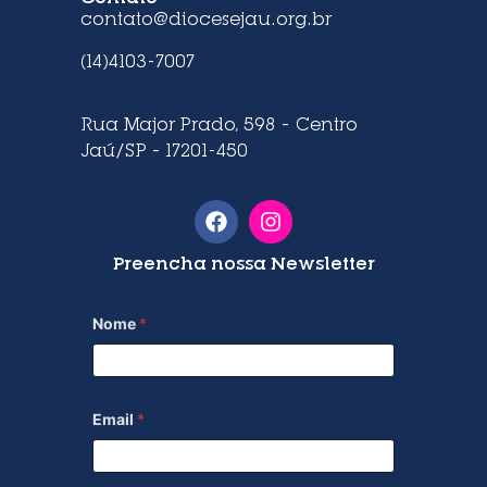
contato@diocesejau.org.br
(14)4103-7007
Rua Major Prado, 598 – Centro
Jaú/SP – 17201-450
Preencha nossa Newsletter
Nome
*
Email
*