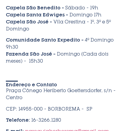
Capela São Benedito –
Sábado – 19h
Capela Santa Edwiges –
Domingo 17h
Capela São José –
Vila Orestina – 1º, 3º e 5º
Domingo
Comunidade Santo Expedito –
4º Domingo
9h30
Fazenda São José –
Domingo (Cada dois
meses) – 15h30
Endereço e Contato
Praça Cônego Heriberto Goettersdorfer, s/n –
Centro
CEP: 14955-000 – BORBOREMA – SP
Telefone:
16-3266.1280
E-mail:
paroquiaborborema@gmail.com