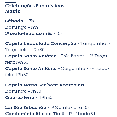
Celebrações Eucarísticas
Matriz
Sábado –
17h
Domingo –
19h
1ª sexta-feira do mês –
15h
Capela Imaculada Conceição –
Tanquinho 1ª
Terça-feira 19h30
Capela Santo Antônio –
Três Barras – 2ª Terça-
feira 19h30
Capela Santo Antônio –
Corguinho – 4ª Terça-
feira 19h30
Capela Nossa Senhora Aparecida
Domingo –
7h30
Quarta-feira –
19h30
Lar São Sebastião –
1ª Quinta-feira 15h
Condomínio Alto do Tietê –
1º sábado 9h