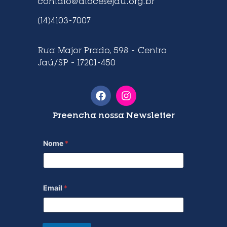
contato@diocesejau.org.br
(14)4103-7007
Rua Major Prado, 598 – Centro
Jaú/SP – 17201-450
Preencha nossa Newsletter
Nome
*
Email
*