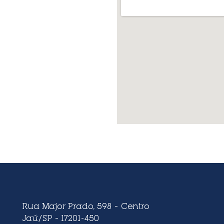
Rua Major Prado, 598 – Centro
Jaú/SP – 17201-450