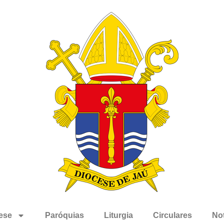
ese
Paróquias
Liturgia
Circulares
Not