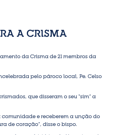
RA A CRISMA
acramento da Crisma de 21 membros da
ncelebrada pelo pároco local, Pe. Celso
crismados, que disseram o seu “sim” a
 à comunidade e receberem a unção do
a de coração”, disse o bispo.