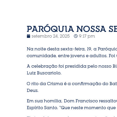
PARÓQUIA NOSSA S
setembro 24, 2025
9:17 pm
Na noite desta sexta-feira, 19, a Paró
comunidade, entre jovens e adultos. Fo
A celebração foi presidida pelo nosso B
Luiz Buscariolo.
O rito da Crisma é a confirmação do Bat
Deus.
Em sua homilia, Dom Francisco ressalt
Espírito Santo. “Que neste momento que