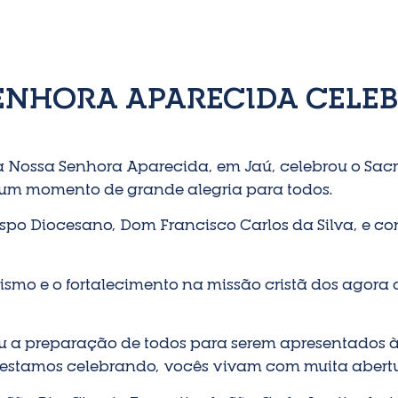
ENHORA APARECIDA CELEB
quia Nossa Senhora Aparecida, em Jaú, celebrou o S
i um momento de grande alegria para todos.
ispo Diocesano, Dom Francisco Carlos da Silva, e co
ismo e o fortalecimento na missão cristã dos agora 
ou a preparação de todos para serem apresentados
 estamos celebrando, vocês vivam com muita abertur