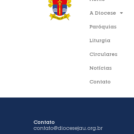
A Diocese
Paróquias
Liturgia
Circulares
Notícias
Contato
Contato
contato@diocesejau.org.br