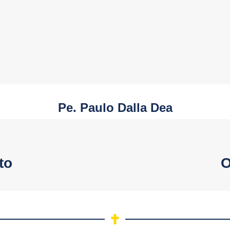
Pe. Paulo Dalla Dea
to
O