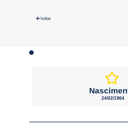
Voltar
Nascimen
24/02/1964