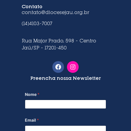
Contato
contato@diocesejau.org.br
(14)4103-7007
Rua Major Prado, 598 – Centro
Jaú/SP – 17201-450
Preencha nossa Newsletter
Nome
*
Email
*