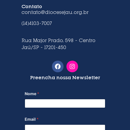
Contato
contato@diocesejau.org.br
(14)4103-7007
Rua Major Prado, 598 – Centro
Jaú/SP – 17201-450
Preencha nossa Newsletter
Nome
*
Email
*