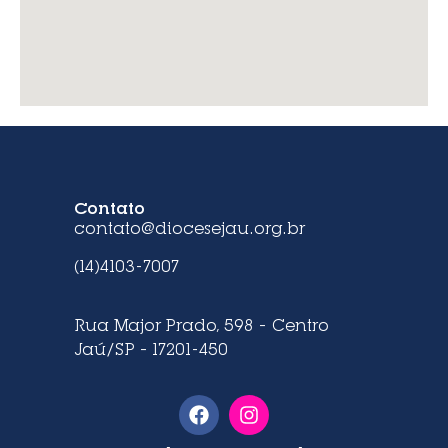
Contato
contato@diocesejau.org.br
(14)4103-7007
Rua Major Prado, 598 – Centro
Jaú/SP – 17201-450