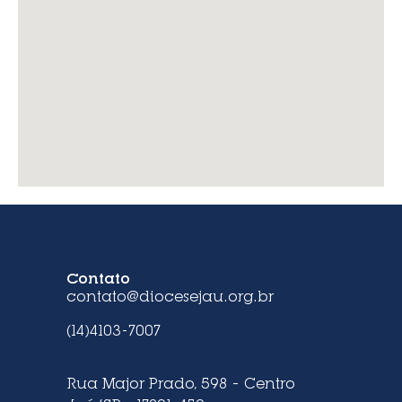
Contato
contato@diocesejau.org.br
(14)4103-7007
Rua Major Prado, 598 – Centro