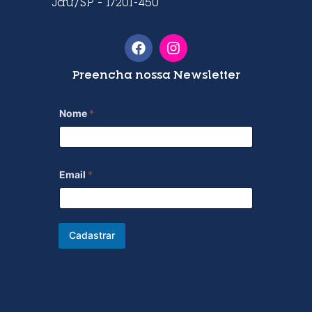
Jaú/SP – 17201-450
Preencha nossa Newsletter
Nome
*
Email
*
Cadastrar