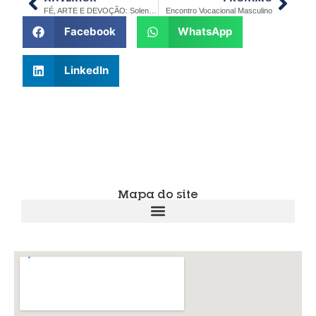
FÉ, ARTE E DEVOÇÃO: Solenidade de Corpus Christi na Diocese de Jaú
Encontro Vocacional Masculino
Facebook
WhatsApp
LinkedIn
Mapa do site