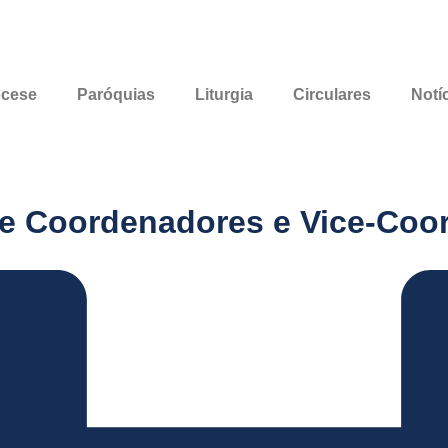
ocese
Paróquias
Liturgia
Circulares
Notí
e Coordenadores e Vice-Coo