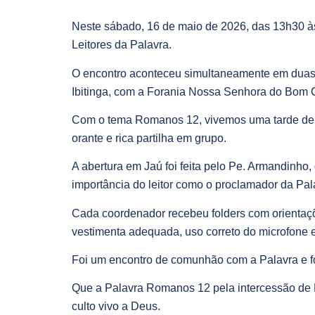
Neste sábado, 16 de maio de 2026, das 13h30 à
Leitores da Palavra.
O encontro aconteceu simultaneamente em duas 
Ibitinga, com a Forania Nossa Senhora do Bom 
Com o tema Romanos 12, vivemos uma tarde de pr
orante e rica partilha em grupo.
A abertura em Jaú foi feita pelo Pe. Armandinho
importância do leitor como o proclamador da Pala
Cada coordenador recebeu folders com orientações
vestimenta adequada, uso correto do microfone e
Foi um encontro de comunhão com a Palavra e fo
Que a Palavra Romanos 12 pela intercessão de N
culto vivo a Deus.