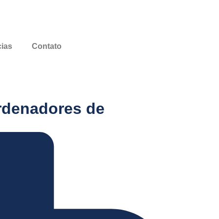
cias
Contato
rdenadores de