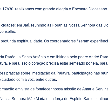
s 17h30, realizamos com grande alegria o Encontro Diocesan
cidades: em Jaú, reunindo as Foranias Nossa Senhora das Do
Conselho.
ofunda espiritualidade. Os coordenadores fizeram experiênci
, da Paróquia Santo Antônio e em Ibitinga pelo padre André Pár
vra, e para isso o coração precisa estar semeado por ela, para
 práticas sobre: meditação da Palavra, participação nas reuniõ
 cuidado com a voz, entre outras.
rmação em vista de fortalecer nossa missão de Amar e Servir 
ossa Senhora Mãe Maria e na força do Espírito Santo continu