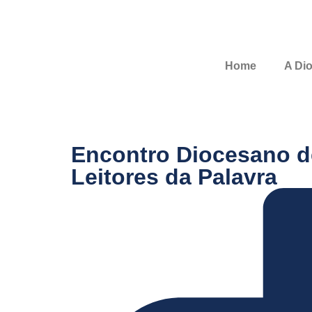
Home
A Di
Encontro Diocesano d
Leitores da Palavra