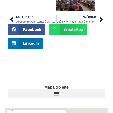
ANTERIOR
PRÓXIMO
Diocese de Jaú realizará primeiro encontro vocacional masculino
Leão XIV: Novo Papa é o americano Robert Francis Prevost
Facebook
WhatsApp
LinkedIn
Mapa do site