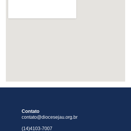
Contato
contato@diocesejau.org.br
(14)4103-7007