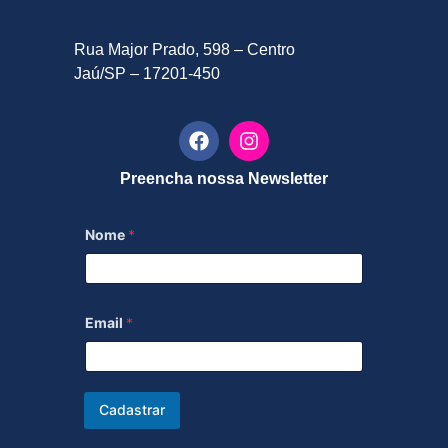
Rua Major Prado, 598 – Centro
Jaú/SP – 17201-450
Preencha nossa Newsletter
Nome
*
Email
*
Cadastrar