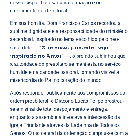
nosso Bispo Diocesano na formação e no
crescimento do clero local.
Em sua homilia, Dom Francisco Carlos recordou a
sublime dignidade e a responsabilidade do ministério
sacerdotal. Inspirado no lema escolhido pelo neo-
“Que vosso proceder seja
sacerdote —
inspirado no Amor”
—, o prelado sublinhou que
a autoridade do presbítero se manifesta no serviço
humilde e na caridade pastoral, tornando visível a
misericórdia do Pai no coração do mundo.
Após responder publicamente aos compromissos da
ordem presbiteral, o Diácono Lucas Felipe prostrou-
se em sinal de total despojamento e entrega,
enquanto a assembleia invocava a intercessão da
Igreja Triunfante através da Ladainha de Todos os
Santos. O rito central da ordenação cumpriu-se com a