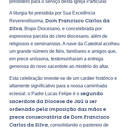
presbítero para o serviço desta Igreja Particular.
A liturgia foi presidida por Sua Excelência
Dom Francisco Carlos da
Reverendíssima,
Silva
, Bispo Diocesano, e concelebrada por
expressiva parcela do clero diocesano, além de
religiosos e seminaristas. A nave da Catedral acolheu
um grande número de fiéis, familiares e amigos que,
em prece uníssona, testemunharam a entrega
generosa do novo sacerdote ao mistério do altar.
Esta celebração reveste-se de um caráter histórico e
altamente significativo para a nossa caminhada
segundo
eclesial: o Padre Lucas Felipe é o
sacerdote da Diocese de Jaú a ser
ordenado pela imposição das mãos e
prece consecratória de Dom Francisco
Carlos da Silva
, consolidando o pastoreio de