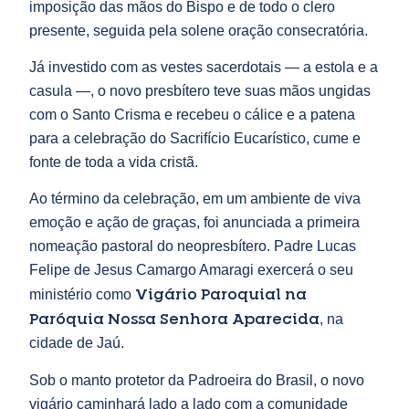
imposição das mãos do Bispo e de todo o clero
presente, seguida pela solene oração consecratória.
Já investido com as vestes sacerdotais — a estola e a
casula —, o novo presbítero teve suas mãos ungidas
com o Santo Crisma e recebeu o cálice e a patena
para a celebração do Sacrifício Eucarístico, cume e
fonte de toda a vida cristã.
Ao término da celebração, em um ambiente de viva
emoção e ação de graças, foi anunciada a primeira
nomeação pastoral do neopresbítero. Padre Lucas
Felipe de Jesus Camargo Amaragi exercerá o seu
Vigário Paroquial na
ministério como
Paróquia Nossa Senhora Aparecida
, na
cidade de Jaú.
Sob o manto protetor da Padroeira do Brasil, o novo
vigário caminhará lado a lado com a comunidade