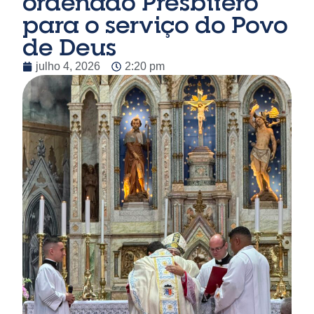
ordenado Presbítero
para o serviço do Povo
de Deus
julho 4, 2026
2:20 pm