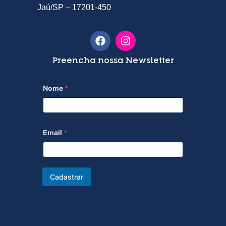
Jaú/SP – 17201-450
Preencha nossa Newsletter
Nome
*
Email
*
Cadastrar