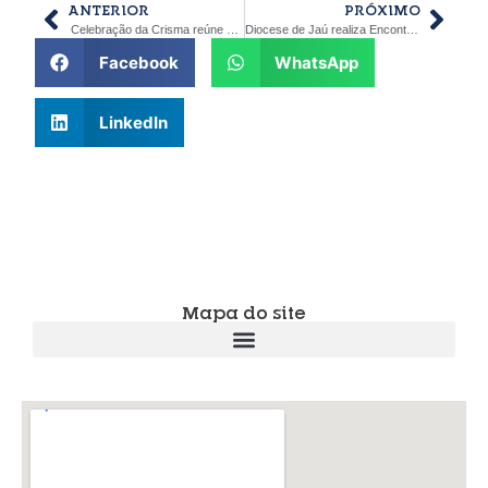
ANTERIOR
PRÓXIMO
Celebração da Crisma reúne comunidade da Paróquia Nossa Senhora das Dores em Brotas
Diocese de Jaú realiza Encontrão Diocesano do Apostolado da Oração
Facebook
WhatsApp
LinkedIn
Mapa do site