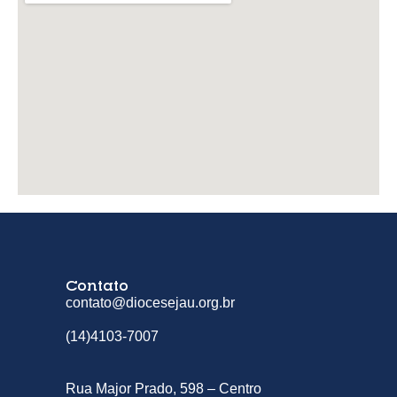
Contato
contato@diocesejau.org.br
(14)4103-7007
Rua Major Prado, 598 – Centro