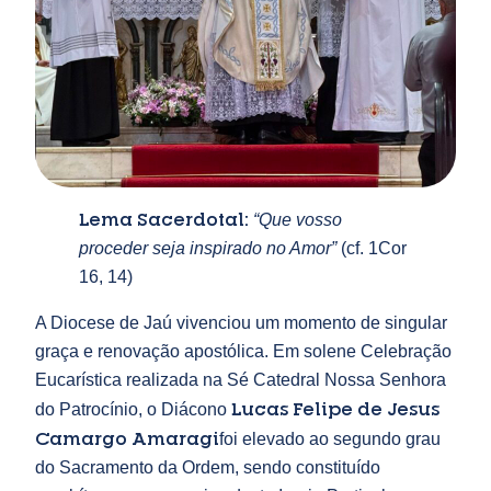
Lema Sacerdotal:
“Que vosso
proceder seja inspirado no Amor”
(cf. 1Cor
16, 14)
A Diocese de Jaú vivenciou um momento de singular
graça e renovação apostólica. Em solene Celebração
Eucarística realizada na Sé Catedral Nossa Senhora
Lucas Felipe de Jesus
do Patrocínio, o Diácono
Camargo Amaragi
foi elevado ao segundo grau
do Sacramento da Ordem, sendo constituído