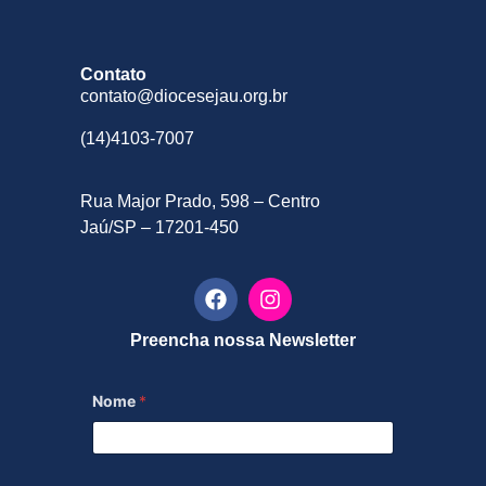
Contato
contato@diocesejau.org.br
(14)4103-7007
Rua Major Prado, 598 – Centro
Jaú/SP – 17201-450
Preencha nossa Newsletter
Nome
*