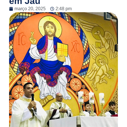
em Jaú
março 20, 2025
2:48 pm