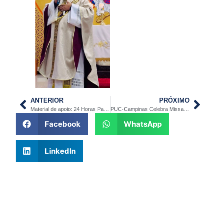
ANTERIOR
PRÓXIMO
Material de apoio: 24 Horas Para o Senhor – Tu És a Minha Esperança
PUC-Campinas Celebra Missa de Início do Ano Letivo
Facebook
WhatsApp
LinkedIn