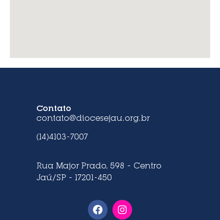
Contato
contato@diocesejau.org.br
(14)4103-7007
Rua Major Prado, 598 – Centro
Jaú/SP – 17201-450