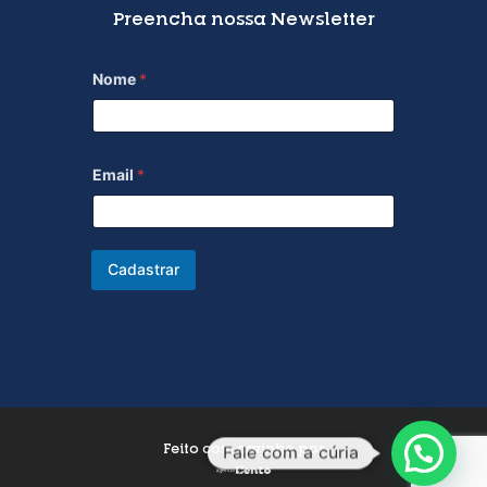
Preencha nossa Newsletter
Nome
*
Email
*
Cadastrar
Feito com carinho por
Fale com a cúria