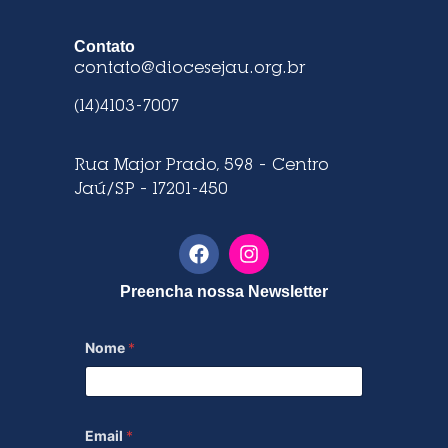
Contato
contato@diocesejau.org.br
(14)4103-7007
Rua Major Prado, 598 – Centro
Jaú/SP – 17201-450
Preencha nossa Newsletter
Nome
*
Email
*