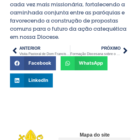
cada vez mais missionária, fortalecendo a
caminhada conjunta entre as paróquias e
favorecendo a construção de propostas
comuns para o futuro da ação catequética
em nossa Diocese.
ANTERIOR
PRÓXIMO
Visita Pastoral de Dom Francisco Carlos reúne fé, comunhão e missão na Paróquia São João Batista
Formação Diocesana sobre o Dízimo reúne agentes e membros do CAEP em Barra Bonita
Facebook
WhatsApp
LinkedIn
Mapa do site