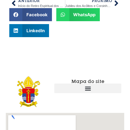
ANTERIOR
PRÓXIMO
Início do Retiro Espiritual dos Padres da Diocese de Jaú: Celebração do Dia de São João Maria Vianney
Jubileu dos Acólitos e Coroinhas da Diocese de Jaú
Facebook
WhatsApp
LinkedIn
Mapa do site