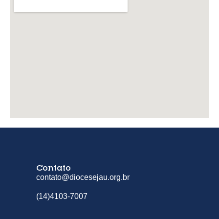
Contato
contato@diocesejau.org.br
(14)4103-7007