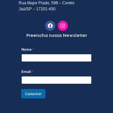
Rua Major Prado, 598 – Centro
Jaú/SP – 17201-450
Preencha nossa Newsletter
Nome
*
Email
*
Cadastrar