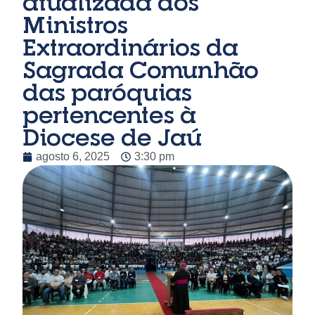
atualizada dos
Ministros
Extraordinários da
Sagrada Comunhão
das paróquias
pertencentes à
Diocese de Jaú
agosto 6, 2025
3:30 pm