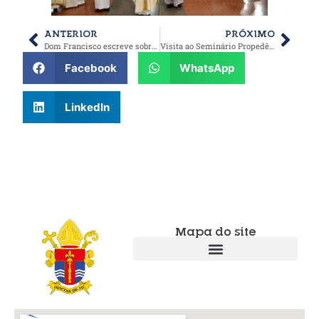
ANTERIOR
PRÓXIMO
Dom Francisco escreve sobre o mês missionário
Visita ao Seminário Propedêutico da Diocese de Jaú: Preparativos para a Formação Vocacional
Facebook
WhatsApp
LinkedIn
Mapa do site