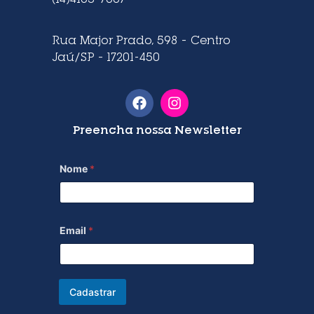
Rua Major Prado, 598 – Centro
Jaú/SP – 17201-450
Preencha nossa Newsletter
Nome
*
Email
*
Cadastrar