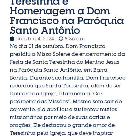
Teresinha e
Homenagem a Dom
Francisco na Paróquia
Santo Antônio
outubro 4, 2024
8:36 am
No dia 01 de outubro, Dom Francisco
presidiu a Missa Solene de encerramento da
Festa de Santa Teresinha do Menino Jesus
na Paróquia Santo Antônio, em Barra
Bonita. Durante sua homilia, Dom Francisco
recordou que Santa Teresinha, além de ser
Doutora da Igreja, é também a “Co-
padroeira das Missões”. Mesmo sem sair do
convento, ela auxiliou e sustentou muitos
missionários por meio de suas cartas e
orações. Ele destacou o grande amor de
Teresinha pela Igreja, que deve inspirar