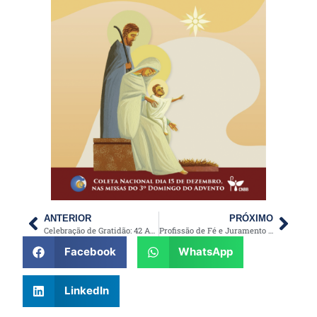
ANTERIOR
PRÓXIMO
Celebração de Gratidão: 42 Anos de Serviço e Dedicação de Dom Francisco Carlos da Silva
Profissão de Fé e Juramento de Fidelidade do Seminarista Hélton Luis Baratella
Facebook
WhatsApp
LinkedIn