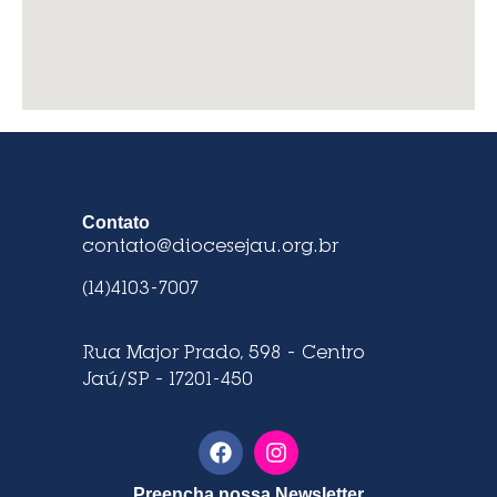
Contato
contato@diocesejau.org.br
(14)4103-7007
Rua Major Prado, 598 – Centro
Jaú/SP – 17201-450
Preencha nossa Newsletter