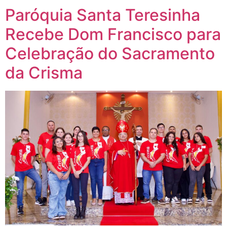
Paróquia Santa Teresinha
Recebe Dom Francisco para
Celebração do Sacramento
da Crisma