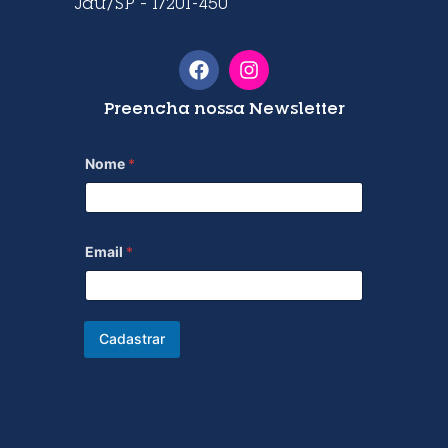
Jaú/SP – 17201-450
Preencha nossa Newsletter
Nome
*
Email
*
Cadastrar