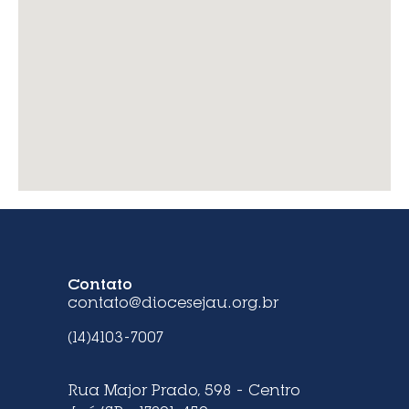
Contato
contato@diocesejau.org.br
(14)4103-7007
Rua Major Prado, 598 – Centro